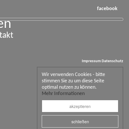
facebook
en
takt
Impressum
Datenschutz
Wir verwenden Cookies - bitte
stimmen Sie zu um diese Seite
optimal nutzen zu können.
Mehr Informationen
akzeptieren
schließen