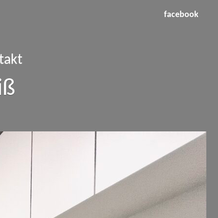
facebook
takt
iß