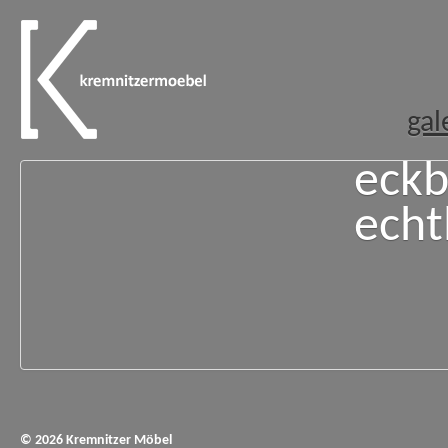
gal
eckb
echt
© 2026 Kremnitzer Möbel