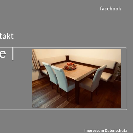
facebook
takt
e |
Impressum
Datenschutz