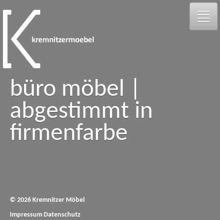
büro möbel |
galerie
abgestimmt in
person
firmenfarbe
kontakt
facebook
© 2026 Kremnitzer Möbel
Impressum
Datenschutz